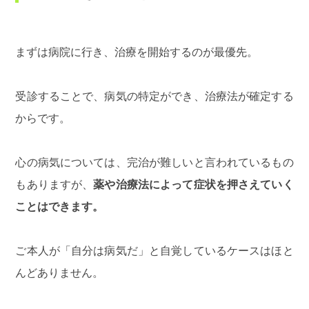
まずは病院に行き、治療を開始するのが最優先。
受診することで、病気の特定ができ、治療法が確定する
からです。
心の病気については、完治が難しいと言われているもの
もありますが、
薬や治療法によって症状を押さえていく
ことはできます。
ご本人が「自分は病気だ」と自覚しているケースはほと
んどありません。