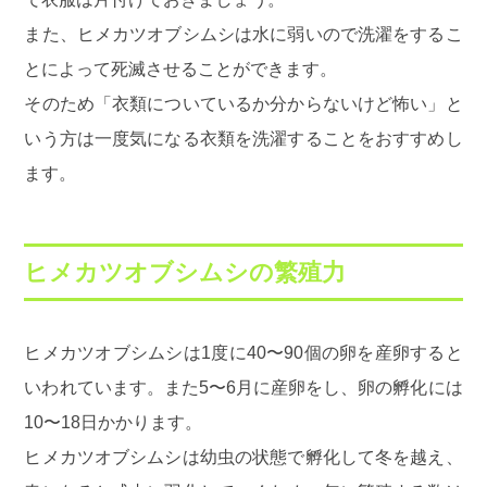
また、ヒメカツオブシムシは水に弱いので洗濯をするこ
とによって死滅させることができます。
そのため「衣類についているか分からないけど怖い」と
いう方は一度気になる衣類を洗濯することをおすすめし
ます。
ヒメカツオブシムシの繁殖力
ヒメカツオブシムシは1度に40〜90個の卵を産卵すると
いわれています。また5〜6月に産卵をし、卵の孵化には
10〜18日かかります。
ヒメカツオブシムシは幼虫の状態で孵化して冬を越え、