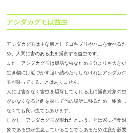
アシダカグモは益虫
アシダカグモは主な餌としてゴキブリやハエを食べるた
め、人間に害のある虫を捕食する益虫です。
また、アシダカグモは臆病な虫なため自分よりも大きい
生き物には近づかず追い詰めたりしなければアシダカグ
モが襲ってくることはありません。
人には害がなく害虫を駆除してくれる上に捕食対象の虫
がいなくなると餌を探して他の場所に移るため、駆除し
なくても良い虫でもあります。
しかし、アシダカグモが現れたということは家に捕食対
象である虫が生息していることでもあるため注意が必要