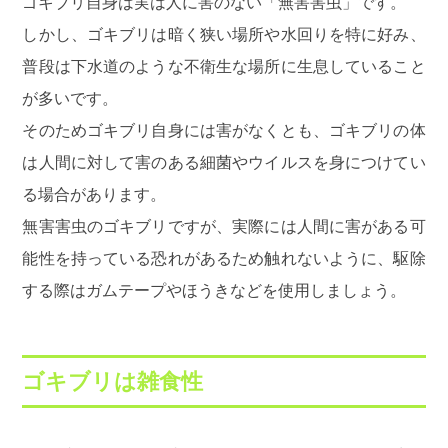
ゴキブリ自身は実は人に害のない「無害害虫」です。
しかし、ゴキブリは暗く狭い場所や水回りを特に好み、
普段は下水道のような不衛生な場所に生息していること
が多いです。
そのためゴキブリ自身には害がなくとも、ゴキブリの体
は人間に対して害のある細菌やウイルスを身につけてい
る場合があります。
無害害虫のゴキブリですが、実際には人間に害がある可
能性を持っている恐れがあるため触れないように、駆除
する際はガムテープやほうきなどを使用しましょう。
ゴキブリは雑食性