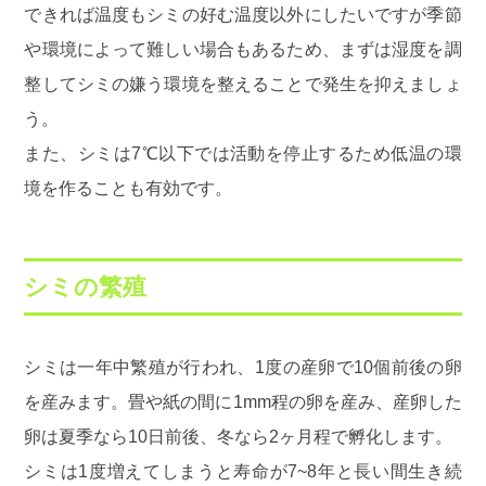
できれば温度もシミの好む温度以外にしたいですが季節
や環境によって難しい場合もあるため、まずは湿度を調
整してシミの嫌う環境を整えることで発生を抑えましょ
う。
また、シミは7℃以下では活動を停止するため低温の環
境を作ることも有効です。
シミの繁殖
シミは一年中繁殖が行われ、1度の産卵で10個前後の卵
を産みます。畳や紙の間に1mm程の卵を産み、産卵した
卵は夏季なら10日前後、冬なら2ヶ月程で孵化します。
シミは1度増えてしまうと寿命が7~8年と長い間生き続