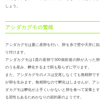
しょう。
アシダカグモの繁殖
アシダカグモは夏に産卵を行い、卵を糸で壁や天井に貼
り付けます。
アシダカグモは1度の産卵で300個前後の卵が入った卵
のうを産み、孵化するまで餌も取らずに守ります。
また、アシダカグモのメスは交尾しなくても無精卵です
が卵を生みます。無精卵なので孵化はしませんが、アシ
ダカグモは孵化が上手くいかないと卵を食べて栄養とす
る習性もあるためかなりの節約家のようです。