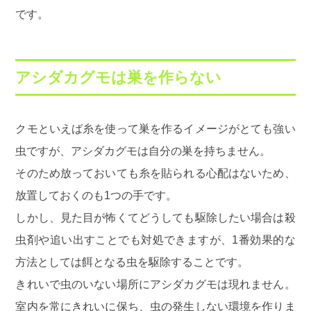
です。
アシダカグモは巣を作らない
クモといえば糸を使って巣を作るイメージがとても強い
虫ですが、アシダカグモは自分の巣を持ちません。
そのため放っておいても糸を貼られる心配はないため、
放置しておくのも1つの手です。
しかし、見た目が怖くてどうしても駆除したい場合は殺
虫剤や追い出すことでも対処できますが、1番効果的な
方法としては餌となる虫を駆除することです。
きれいで虫のいない場所にアシダカグモは現れません。
室内を常にきれいに保ち、虫の発生しない環境を作りま