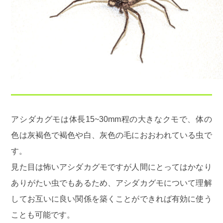
アシダカグモは体長15~30mm程の大きなクモで、体の
色は灰褐色で褐色や白、灰色の毛におおわれている虫で
す。
見た目は怖いアシダカグモですが人間にとってはかなり
ありがたい虫でもあるため、アシダカグモについて理解
してお互いに良い関係を築くことができれば有効に使う
ことも可能です。