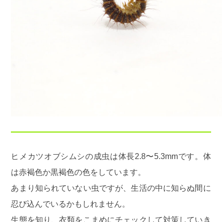
ヒメカツオブシムシの成虫は体長2.8〜5.3mmです。体
は赤褐色か黒褐色の色をしています。
あまり知られていない虫ですが、生活の中に知らぬ間に
忍び込んでいるかもしれません。
生態を知り、衣類をこまめにチェックして対策していき