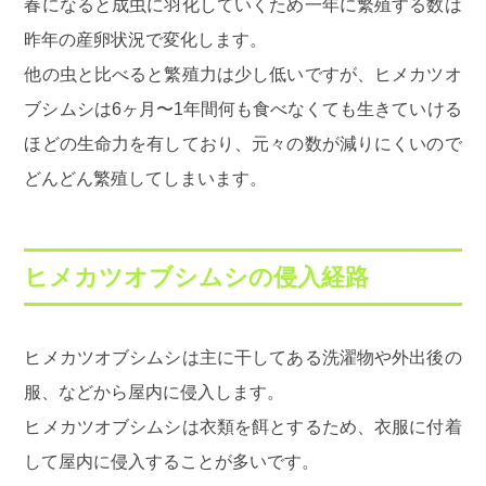
春になると成虫に羽化していくため一年に繁殖する数は
昨年の産卵状況で変化します。
他の虫と比べると繁殖力は少し低いですが、ヒメカツオ
ブシムシは6ヶ月〜1年間何も食べなくても生きていける
ほどの生命力を有しており、元々の数が減りにくいので
どんどん繁殖してしまいます。
ヒメカツオブシムシの侵入経路
ヒメカツオブシムシは主に干してある洗濯物や外出後の
服、などから屋内に侵入します。
ヒメカツオブシムシは衣類を餌とするため、衣服に付着
して屋内に侵入することが多いです。