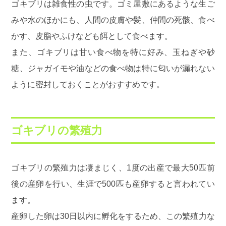
ゴキブリは雑食性の虫です。ゴミ屋敷にあるような生ご
みや水のほかにも、人間の皮膚や髪、仲間の死骸、食べ
かす、皮脂やふけなども餌として食べます。
また、ゴキブリは甘い食べ物を特に好み、玉ねぎや砂
糖、ジャガイモや油などの食べ物は特に匂いが漏れない
ように密封しておくことがおすすめです。
ゴキブリの繁殖力
ゴキブリの繁殖力は凄まじく、1度の出産で最大50匹前
後の産卵を行い、生涯で500匹も産卵すると言われてい
ます。
産卵した卵は30日以内に孵化をするため、この繁殖力な