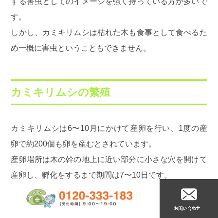
する害虫としてのイメージを強く持っている方が多いで
す。
しかし、カミキリムシは枯れた木も食事として食べるた
め一概に害虫ということもできません。
カミキリムシの繁殖
カミキリムシは6〜10月にかけて産卵を行い、1度の産
卵で約200個も卵を産むとされています。
産卵場所は木の幹の地上に近い部分に小さな穴を開けて
産卵し、孵化をするまで期間は7〜10日です。
カミキリムシの成虫は木の中で一年ほど暮らし、翌年の
5〜6月ごろに孵化し、木に穴を空けて出てきます。