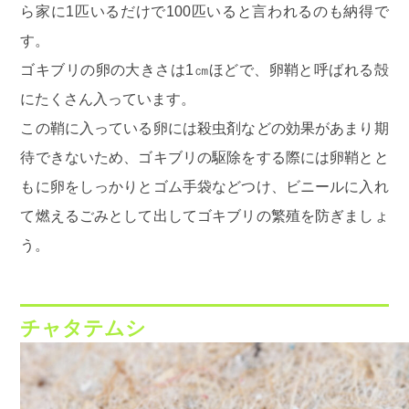
ら家に1匹いるだけで100匹いると言われるのも納得で
す。
ゴキブリの卵の大きさは1㎝ほどで、卵鞘と呼ばれる殻
にたくさん入っています。
この鞘に入っている卵には殺虫剤などの効果があまり期
待できないため、ゴキブリの駆除をする際には卵鞘とと
もに卵をしっかりとゴム手袋などつけ、ビニールに入れ
て燃えるごみとして出してゴキブリの繁殖を防ぎましょ
う。
チャタテムシ