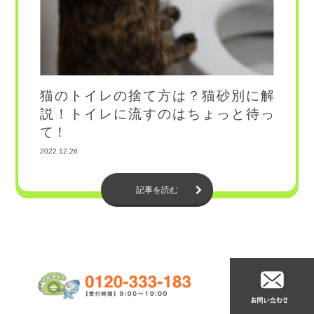
猫のトイレの捨て方は？猫砂別に解
説！トイレに流すのはちょっと待っ
て！
2022.12.26
記事を読む