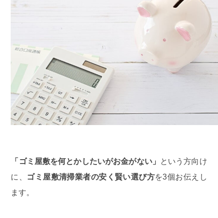
「ゴミ屋敷を何とかしたいがお金がない」
という方向け
に、
ゴミ屋敷清掃業者の安く賢い選び方
を3個お伝えし
ます。