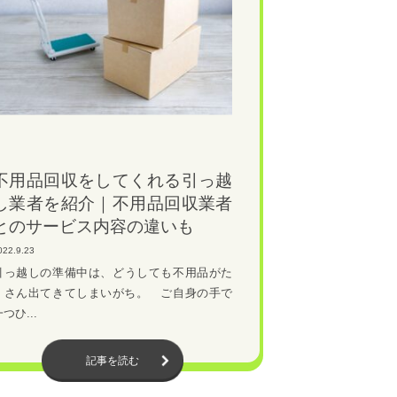
不用品回収をしてくれる引っ越
し業者を紹介｜不用品回収業者
とのサービス内容の違いも
022.9.23
引っ越しの準備中は、どうしても不用品がた
くさん出てきてしまいがち。 ご自身の手で
つひ...
記事を読む