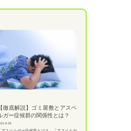
【徹底解説】ゴミ屋敷とアスペ
ルガー症候群の関係性とは？
022.8.28
「アスペルガー症候群とは？」「アスペルガ