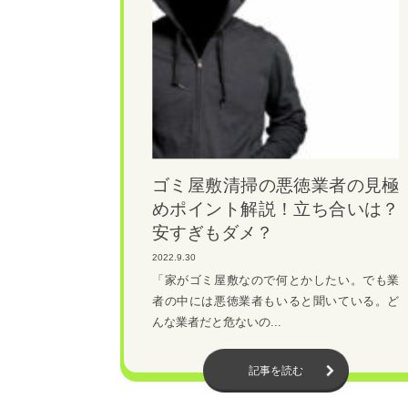
ゴミ屋敷清掃の悪徳業者の見極
めポイント解説！立ち合いは？
安すぎもダメ？
2022.9.30
「家がゴミ屋敷なので何とかしたい。でも業
者の中には悪徳業者もいると聞いている。ど
んな業者だと危ないの...
記事を読む