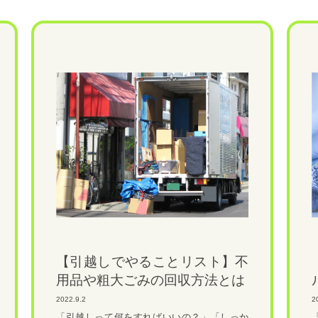
【引越しでやることリスト】不
用品や粗大ごみの回収方法とは
2022.9.2
2
「引越しって何をすればいいの？」「しっか