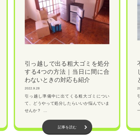
引っ越しで出る粗大ゴミを処分
する4つの方法｜当日に間に合
わないときの対応も紹介
2022.9.28
2
引っ越し準備中に出てくる粗大ゴミについ
て、どうやって処分したらいいか悩んでいま
せんか？ ...
一
記事を読む