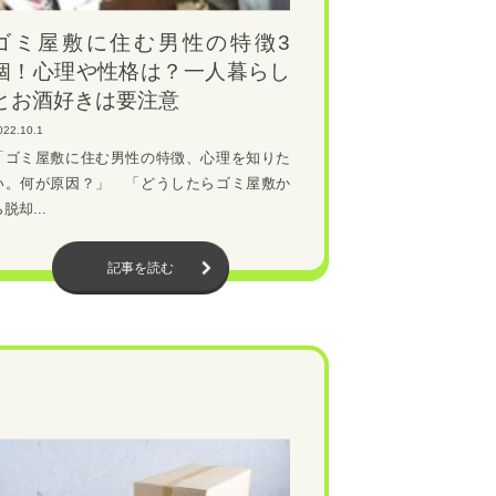
ゴミ屋敷に住む男性の特徴3
個！心理や性格は？一人暮らし
とお酒好きは要注意
022.10.1
「ゴミ屋敷に住む男性の特徴、心理を知りた
い。何が原因？」 「どうしたらゴミ屋敷か
脱却...
記事を読む