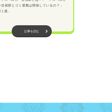
ー症候群とゴミ屋敷は関係しているの？」
ミ屋...
記事を読む