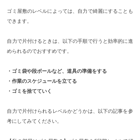
ゴミ屋敷のレベルによっては、自力で綺麗にすることも
できます。
自力で片付けるときは、以下の手順で行うと効率的に進
められるのでおすすめです。
・ゴミ袋や段ボールなど、道具の準備をする
・作業のスケジュールを立てる
・ゴミを捨てていく
自力で片付けられるレベルかどうかは、以下の記事を参
考にしてみてください。