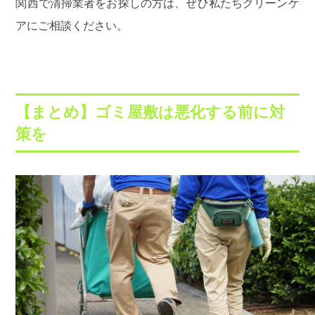
関西で清掃業者をお探しの方は、ぜひ私たち
クリーンケ
ア
にご相談ください。
【まとめ】ゴミ屋敷は悪化する前に対
策を