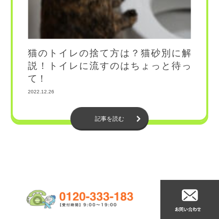
猫のトイレの捨て方は？猫砂別に解
説！トイレに流すのはちょっと待っ
て！
2022.12.26
記事を読む