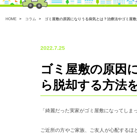
HOME
>
コラム
> ゴミ屋敷の原因になりうる病気とは？治療法やゴミ屋敷
2022.7.25
ゴミ屋敷の原因
ら脱却する方法
「綺麗だった実家がゴミ屋敷になってしま
ご近所の方やご家族、ご友人が心配するほ