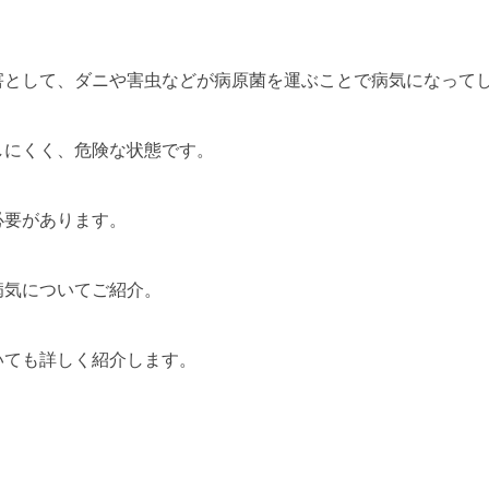
害として、ダニや害虫などが病原菌を運ぶことで病気になって
しにくく、危険な状態です。
必要があります。
病気についてご紹介。
いても詳しく紹介します。