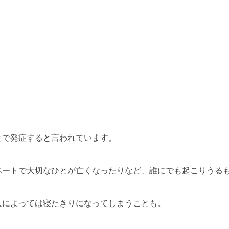
とで発症すると言われています。
ベートで大切なひとが亡くなったりなど、誰にでも起こりうる
人によっては寝たきりになってしまうことも。