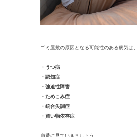
ゴミ屋敷の原因となる可能性のある病気は、
・うつ病
・認知症
・強迫性障害
・ためこみ症
・統合失調症
・買い物依存症
順番に見ていきましょう。