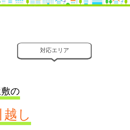
対応エリア
屋敷の
引越し