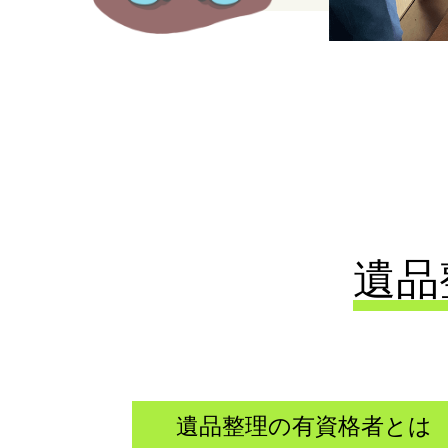
遺品
遺品整理の有資格者とは