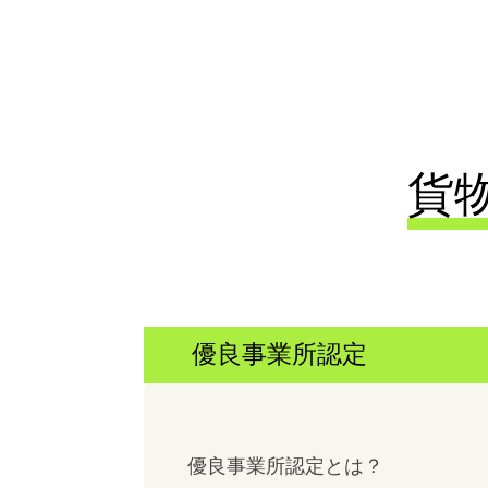
貨
優良事業所認定
優良事業所認定とは？