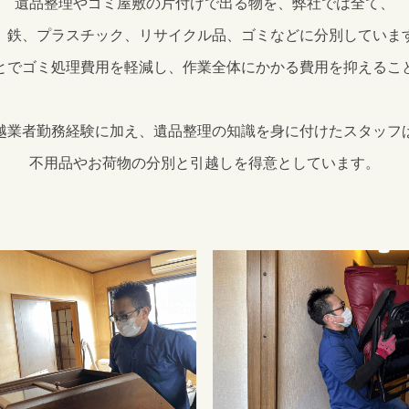
遺品整理やゴミ屋敷の片付けで出る物を、弊社では全て、
、鉄、プラスチック、リサイクル品、ゴミなどに分別していま
とでゴミ処理費用を軽減し、作業全体にかかる費用を抑えるこ
越業者勤務経験に加え、遺品整理の知識を身に付けたスタッフ
不用品やお荷物の分別と引越しを得意としています。