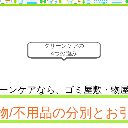
クリーンケアの
4つの強み
ーンケアなら、
ゴミ屋敷・物
物/不用品の分別とお