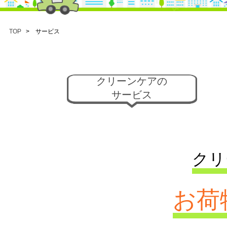
TOP
> サービス
クリーンケアの
サービス
クリ
お荷