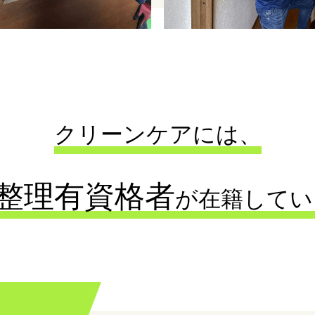
クリーンケアには、
整理有資格者
が
在籍してい